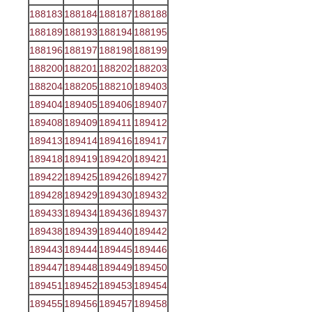
188183
188184
188187
188188
188189
188193
188194
188195
188196
188197
188198
188199
188200
188201
188202
188203
188204
188205
188210
189403
189404
189405
189406
189407
189408
189409
189411
189412
189413
189414
189416
189417
189418
189419
189420
189421
189422
189425
189426
189427
189428
189429
189430
189432
189433
189434
189436
189437
189438
189439
189440
189442
189443
189444
189445
189446
189447
189448
189449
189450
189451
189452
189453
189454
189455
189456
189457
189458