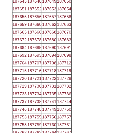
187645
187648
187649
187650
187651
187652
187653
187654
187655
187656
187657
187658
187659
187660
187662
187663
187665
187666
187668
187670
187672
187678
187680
187683
187684
187685
187690
187691
187692
187693
187694
187698
187704
187707
187708
187712
187715
187716
187718
187719
187720
187721
187722
187728
187729
187730
187731
187732
187733
187734
187735
187736
187737
187738
187741
187744
187746
187748
187749
187750
187753
187755
187756
187757
187758
187759
187760
187761
187762
187763
187764
187767