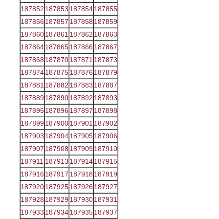
187852
187853
187854
187855
187856
187857
187858
187859
187860
187861
187862
187863
187864
187865
187866
187867
187868
187870
187871
187873
187874
187875
187876
187879
187881
187882
187883
187887
187889
187890
187892
187893
187895
187896
187897
187898
187899
187900
187901
187902
187903
187904
187905
187906
187907
187908
187909
187910
187911
187913
187914
187915
187916
187917
187918
187919
187920
187925
187926
187927
187928
187929
187930
187931
187933
187934
187935
187937