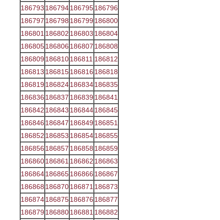
186793
186794
186795
186796
186797
186798
186799
186800
186801
186802
186803
186804
186805
186806
186807
186808
186809
186810
186811
186812
186813
186815
186816
186818
186819
186824
186834
186835
186836
186837
186839
186841
186842
186843
186844
186845
186846
186847
186849
186851
186852
186853
186854
186855
186856
186857
186858
186859
186860
186861
186862
186863
186864
186865
186866
186867
186868
186870
186871
186873
186874
186875
186876
186877
186879
186880
186881
186882