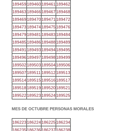
189459
189460
189461
189462
189463
189466
189467
189468
189469
189470
189471
189472
189473
189474
189475
189476
189479
189481
189483
189484
189485
189486
189488
189489
189491
189493
189494
189495
189496
189497
189498
189499
189502
189503
189504
189506
189507
189511
189512
189513
189514
189515
189516
189517
189518
189519
189520
189521
189522
189523
189524
189525
MES DE OCTUBRE
PERSONAS MORALES
186223
186224
186225
186234
186235
186236
186237
186238