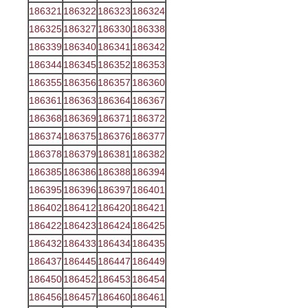
186321
186322
186323
186324
186325
186327
186330
186338
186339
186340
186341
186342
186344
186345
186352
186353
186355
186356
186357
186360
186361
186363
186364
186367
186368
186369
186371
186372
186374
186375
186376
186377
186378
186379
186381
186382
186385
186386
186388
186394
186395
186396
186397
186401
186402
186412
186420
186421
186422
186423
186424
186425
186432
186433
186434
186435
186437
186445
186447
186449
186450
186452
186453
186454
186456
186457
186460
186461