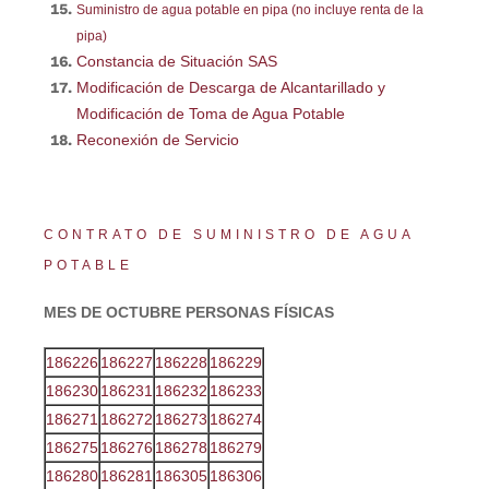
Suministro de agua potable en pipa (no incluye renta de la
pipa)
Constancia de Situación SAS
Modificación de Descarga de Alcantarillado y
Modificación de Toma de Agua Potable
Reconexión de Servicio
CONTRATO DE SUMINISTRO DE AGUA
POTABLE
MES DE OCTUBRE
PERSONAS FÍSICAS
186226
186227
186228
186229
186230
186231
186232
186233
186271
186272
186273
186274
186275
186276
186278
186279
186280
186281
186305
186306