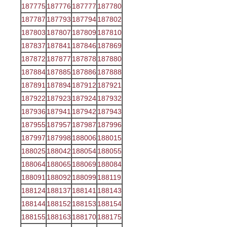
187775
187776
187777
187780
187787
187793
187794
187802
187803
187807
187809
187810
187837
187841
187846
187869
187872
187877
187878
187880
187884
187885
187886
187888
187891
187894
187912
187921
187922
187923
187924
187932
187936
187941
187942
187943
187955
187957
187987
187996
187997
187998
188006
188015
188025
188042
188054
188055
188064
188065
188069
188084
188091
188092
188099
188119
188124
188137
188141
188143
188144
188152
188153
188154
188155
188163
188170
188175