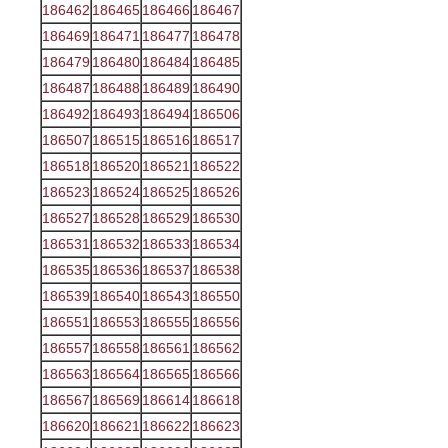
186462
186465
186466
186467
186469
186471
186477
186478
186479
186480
186484
186485
186487
186488
186489
186490
186492
186493
186494
186506
186507
186515
186516
186517
186518
186520
186521
186522
186523
186524
186525
186526
186527
186528
186529
186530
186531
186532
186533
186534
186535
186536
186537
186538
186539
186540
186543
186550
186551
186553
186555
186556
186557
186558
186561
186562
186563
186564
186565
186566
186567
186569
186614
186618
186620
186621
186622
186623