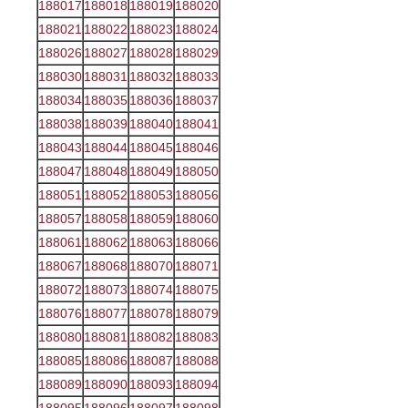
188017
188018
188019
188020
188021
188022
188023
188024
188026
188027
188028
188029
188030
188031
188032
188033
188034
188035
188036
188037
188038
188039
188040
188041
188043
188044
188045
188046
188047
188048
188049
188050
188051
188052
188053
188056
188057
188058
188059
188060
188061
188062
188063
188066
188067
188068
188070
188071
188072
188073
188074
188075
188076
188077
188078
188079
188080
188081
188082
188083
188085
188086
188087
188088
188089
188090
188093
188094