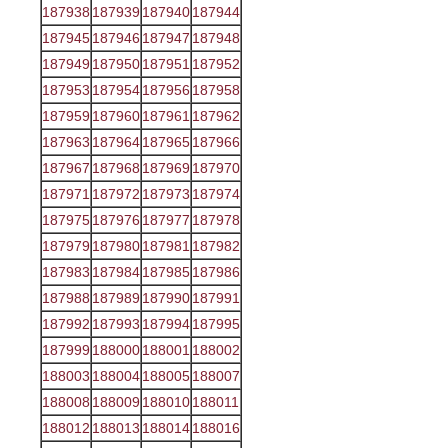
187938
187939
187940
187944
187945
187946
187947
187948
187949
187950
187951
187952
187953
187954
187956
187958
187959
187960
187961
187962
187963
187964
187965
187966
187967
187968
187969
187970
187971
187972
187973
187974
187975
187976
187977
187978
187979
187980
187981
187982
187983
187984
187985
187986
187988
187989
187990
187991
187992
187993
187994
187995
187999
188000
188001
188002
188003
188004
188005
188007
188008
188009
188010
188011
188012
188013
188014
188016