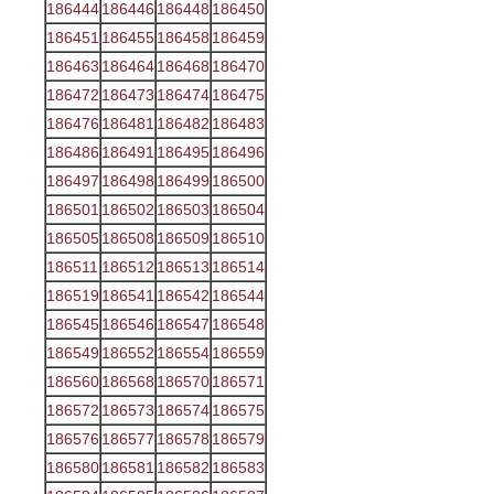
186444
186446
186448
186450
186451
186455
186458
186459
186463
186464
186468
186470
186472
186473
186474
186475
186476
186481
186482
186483
186486
186491
186495
186496
186497
186498
186499
186500
186501
186502
186503
186504
186505
186508
186509
186510
186511
186512
186513
186514
186519
186541
186542
186544
186545
186546
186547
186548
186549
186552
186554
186559
186560
186568
186570
186571
186572
186573
186574
186575
186576
186577
186578
186579
186580
186581
186582
186583