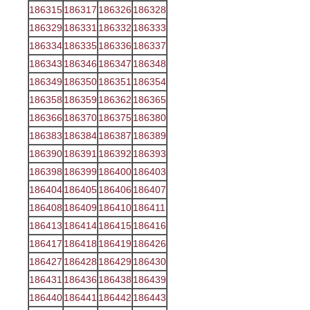
186315
186317
186326
186328
186329
186331
186332
186333
186334
186335
186336
186337
186343
186346
186347
186348
186349
186350
186351
186354
186358
186359
186362
186365
186366
186370
186375
186380
186383
186384
186387
186389
186390
186391
186392
186393
186398
186399
186400
186403
186404
186405
186406
186407
186408
186409
186410
186411
186413
186414
186415
186416
186417
186418
186419
186426
186427
186428
186429
186430
186431
186436
186438
186439
186440
186441
186442
186443