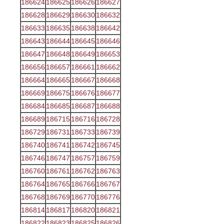
186624
186625
186626
186627
186628
186629
186630
186632
186633
186635
186638
186642
186643
186644
186645
186646
186647
186648
186649
186653
186656
186657
186661
186662
186664
186665
186667
186668
186669
186675
186676
186677
186684
186685
186687
186688
186689
186715
186716
186728
186729
186731
186733
186739
186740
186741
186742
186745
186746
186747
186757
186759
186760
186761
186762
186763
186764
186765
186766
186767
186768
186769
186770
186776
186814
186817
186820
186821
186822
186823
186825
186826