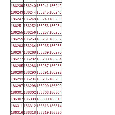
186239
186240
186241
186242
186243
186244
186245
186246
186247
186248
186249
186250
186251
186252
186253
186254
186255
186256
186257
186258
186259
186260
186261
186262
186263
186264
186265
186266
186267
186268
186269
186270
186277
186282
186283
186284
186285
186286
186287
186288
186289
186290
186291
186292
186293
186294
186295
186296
186297
186298
186299
186300
186301
186302
186303
186304
186307
186308
186309
186310
186311
186312
186313
186314
186316
186318
186319
186320