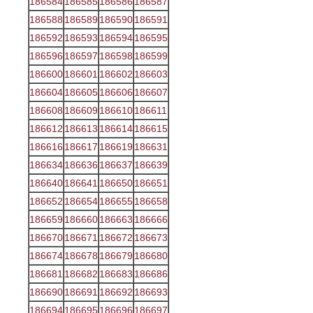
186584
186585
186586
186587
186588
186589
186590
186591
186592
186593
186594
186595
186596
186597
186598
186599
186600
186601
186602
186603
186604
186605
186606
186607
186608
186609
186610
186611
186612
186613
186614
186615
186616
186617
186619
186631
186634
186636
186637
186639
186640
186641
186650
186651
186652
186654
186655
186658
186659
186660
186663
186666
186670
186671
186672
186673
186674
186678
186679
186680
186681
186682
186683
186686
186690
186691
186692
186693
186694
186695
186696
186697