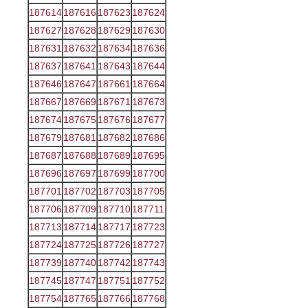
187614
187616
187623
187624
187627
187628
187629
187630
187631
187632
187634
187636
187637
187641
187643
187644
187646
187647
187661
187664
187667
187669
187671
187673
187674
187675
187676
187677
187679
187681
187682
187686
187687
187688
187689
187695
187696
187697
187699
187700
187701
187702
187703
187705
187706
187709
187710
187711
187713
187714
187717
187723
187724
187725
187726
187727
187739
187740
187742
187743
187745
187747
187751
187752
187754
187765
187766
187768