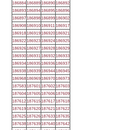
186884
186889
186890
186892
186893
186894
186895
186896
186897
186898
186899
186902
186908
186910
186911
186917
186918
186919
186920
186921
186922
186923
186924
186925
186926
186927
186928
186929
186930
186931
186932
186933
186934
186935
186936
186937
186938
186939
186944
186945
186968
186969
186970
186973
187583
187601
187602
187603
187604
187605
187606
187609
187612
187615
187617
187618
187619
187620
187621
187622
187625
187626
187633
187635
187638
187639
187640
187642