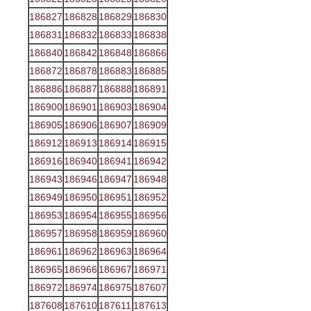
186827
186828
186829
186830
186831
186832
186833
186838
186840
186842
186848
186866
186872
186878
186883
186885
186886
186887
186888
186891
186900
186901
186903
186904
186905
186906
186907
186909
186912
186913
186914
186915
186916
186940
186941
186942
186943
186946
186947
186948
186949
186950
186951
186952
186953
186954
186955
186956
186957
186958
186959
186960
186961
186962
186963
186964
186965
186966
186967
186971
186972
186974
186975
187607
187608
187610
187611
187613