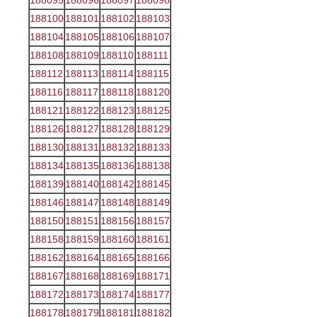
188095
188096
188097
188098
188100
188101
188102
188103
188104
188105
188106
188107
188108
188109
188110
188111
188112
188113
188114
188115
188116
188117
188118
188120
188121
188122
188123
188125
188126
188127
188128
188129
188130
188131
188132
188133
188134
188135
188136
188138
188139
188140
188142
188145
188146
188147
188148
188149
188150
188151
188156
188157
188158
188159
188160
188161
188162
188164
188165
188166
188167
188168
188169
188171
188172
188173
188174
188177
188178
188179
188181
188182