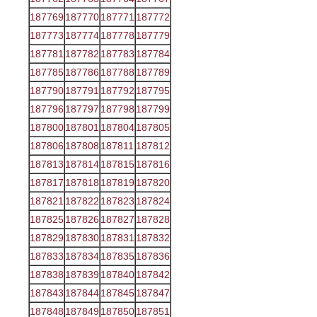
187769
187770
187771
187772
187773
187774
187778
187779
187781
187782
187783
187784
187785
187786
187788
187789
187790
187791
187792
187795
187796
187797
187798
187799
187800
187801
187804
187805
187806
187808
187811
187812
187813
187814
187815
187816
187817
187818
187819
187820
187821
187822
187823
187824
187825
187826
187827
187828
187829
187830
187831
187832
187833
187834
187835
187836
187838
187839
187840
187842
187843
187844
187845
187847
187848
187849
187850
187851