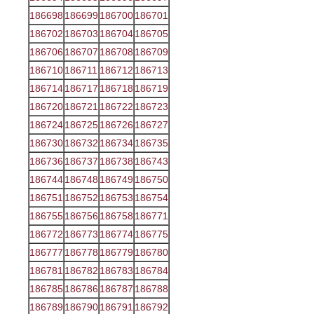
186698
186699
186700
186701
186702
186703
186704
186705
186706
186707
186708
186709
186710
186711
186712
186713
186714
186717
186718
186719
186720
186721
186722
186723
186724
186725
186726
186727
186730
186732
186734
186735
186736
186737
186738
186743
186744
186748
186749
186750
186751
186752
186753
186754
186755
186756
186758
186771
186772
186773
186774
186775
186777
186778
186779
186780
186781
186782
186783
186784
186785
186786
186787
186788
186789
186790
186791
186792