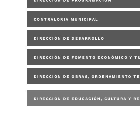
DIRECCIÓN DE PROGRAMACIÓN
CONTRALORIA MUNICIPAL
DIRECCIÓN DE DESARROLLO
DIRECCIÓN DE FOMENTO ECONÓMICO Y T
DIRECCIÓN DE OBRAS, ORDENAMIENTO TE
DIRECCIÓN DE EDUCACIÓN, CULTURA Y R
DIRECCIÓN DE ADMINISTRACIÓN
DIRECCIÓN DE ASUNTOS JURÃDICOS