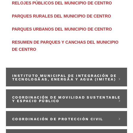
RELOJES PÚBLICOS DEL MUNICIPIO DE CENTRO
PARQUES RURALES DEL MUNICIPIO DE CENTRO
PARQUES URBANOS DEL MUNICIPIO DE CENTRO
RESUMEN DE PARQUES Y CANCHAS DEL MUNICIPIO
DE CENTRO
INSTITUTO MUNICIPAL DE INTEGRACIÓN DE
TECNOLOGÃAS, ENERGÃA Y AGUA (IMITEA)
COORDINACIÓN DE MOVILIDAD SUSTENTABLE
Y ESPACIO PÚBLICO
COORDINACIÓN DE PROTECCIÓN CIVIL